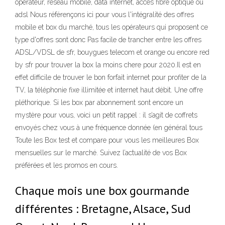
opérateur, réseau mobile, data internet, accès fibre optique ou
adsl Nous référençons ici pour vous l'intégralité des offres
mobile et box du marché, tous les opérateurs qui proposent ce
type d'offres sont donc Pas facile de trancher entre les offres
ADSL/VDSL de sfr, bouygues telecom et orange ou encore red
by sfr pour trouver la box la moins chere pour 2020.Il est en
effet difficile de trouver le bon forfait internet pour profiter de la
TV, la téléphonie fixe illimitée et internet haut débit. Une offre
pléthorique. Si les box par abonnement sont encore un
mystère pour vous, voici un petit rappel : il s’agit de coffrets
envoyés chez vous à une fréquence donnée (en général tous
Toute les Box test et compare pour vous les meilleures Box
mensuelles sur le marché. Suivez l’actualité de vos Box
préférées et les promos en cours.
Chaque mois une box gourmande
différentes : Bretagne, Alsace, Sud